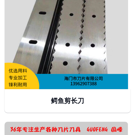
鳄鱼剪长刀