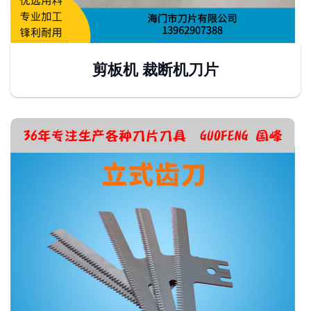
剪板机 裁断机刀片