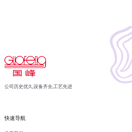
公司历史优久,设备齐全,工艺先进
快速导航