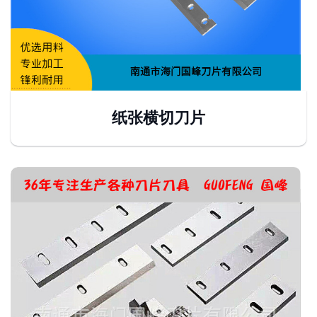
纸张横切刀片