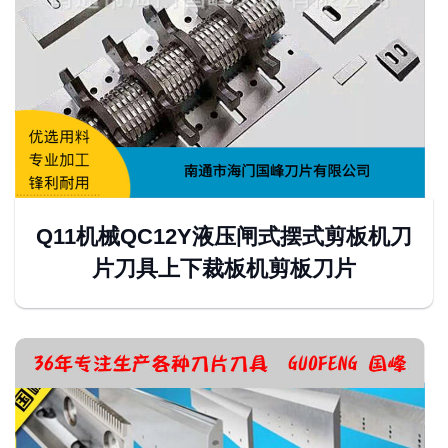
Q11机械QC12Y液压闸式摆式剪板机刀
片刀具上下裁板机剪板刀片