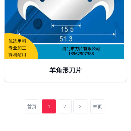
羊角形刀片
首页
1
2
3
末页