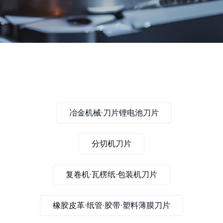
冶金机械·刀片锂电池刀片
分切机刀片
复卷机·瓦楞纸·包装机刀片
橡胶皮革·纸管·胶带·塑料薄膜刀片